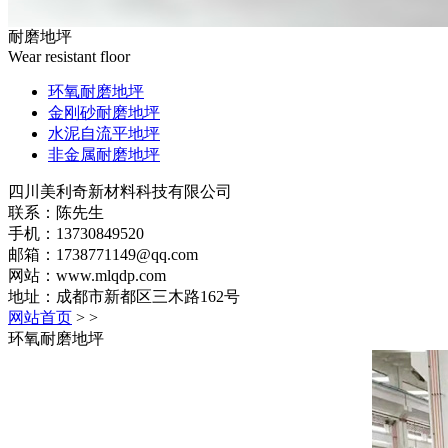
耐磨地坪
Wear resistant floor
环氧耐磨地坪
金刚砂耐磨地坪
水泥自流平地坪
非金属耐磨地坪
四川美利奇新材料科技有限公司
联系：陈先生
手机：13730849520
邮箱：1738771149@qq.com
网站：www.mlqdp.com
地址：成都市新都区三木路162号
网站首页
>
>
环氧耐磨地坪