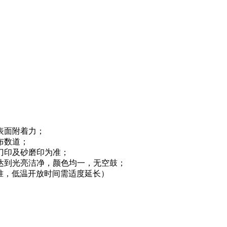
表面附着力；
布数道；
刀印及砂磨印为准；
达到光亮洁净，颜色均一，无空鼓；
为准，低温开放时间需适度延长）