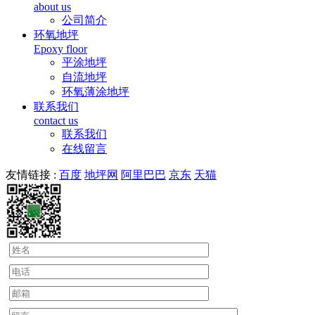
about us
公司简介
环氧地坪
Epoxy floor
平涂地坪
自流地坪
环氧薄涂地坪
联系我们
contact us
联系我们
在线留言
友情链接 :
百度
地坪网
阿里巴巴
京东
天猫