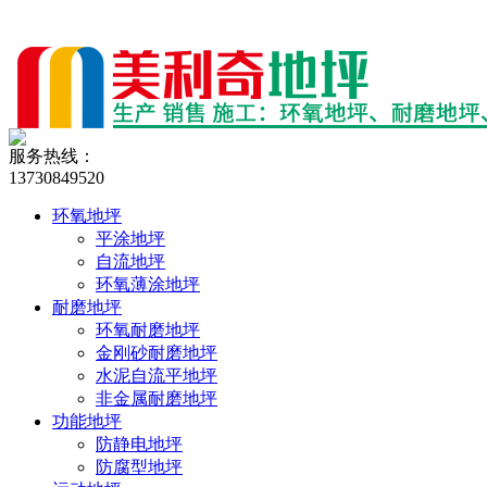
服务热线：
13730849520
环氧地坪
平涂地坪
自流地坪
环氧薄涂地坪
耐磨地坪
环氧耐磨地坪
金刚砂耐磨地坪
水泥自流平地坪
非金属耐磨地坪
功能地坪
防静电地坪
防腐型地坪